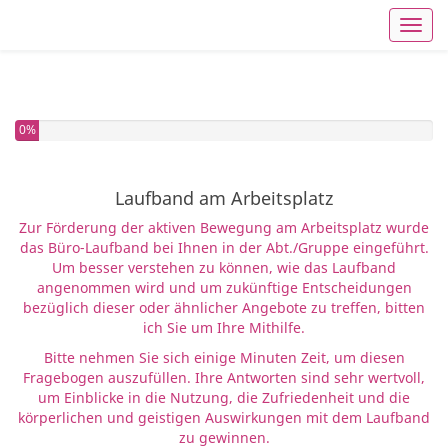
Toggl
Sie haben 0% dieser Umfrage fertiggestellt.
0%
Laufband am Arbeitsplatz
Zur Förderung der aktiven Bewegung am Arbeitsplatz wurde
das Büro-Laufband bei Ihnen in der Abt./Gruppe eingeführt.
Um besser verstehen zu können, wie das Laufband
angenommen wird und um zukünftige Entscheidungen
bezüglich dieser oder ähnlicher Angebote zu treffen, bitten
ich Sie um Ihre Mithilfe.
Bitte nehmen Sie sich einige Minuten Zeit, um diesen
Fragebogen auszufüllen. Ihre Antworten sind sehr wertvoll,
um Einblicke in die Nutzung, die Zufriedenheit und die
körperlichen und geistigen Auswirkungen mit dem Laufband
zu gewinnen.