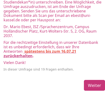
Studiendekan*in) unterschreiben. Eine Möglichkeit, die
Umfrage auszudrucken, ist am Ende der Unfrage
gegeben. Senden Sie uns das unterschriebene
Dokument bitte als Scan per Email an
ebest@uni-
kassel.de
oder per Hauspost an:
Dr. Mario Ebest, ISZ /Sprachenzentrum, Campus
Holländischer Platz, Kurt-Wolters-Str. 5, 2. OG, Raum
2037.
Für die rechtzeitige Einstellung in unserer Datenbank
ist es unbedingt erforderlich, dass wir Ihre
Antworten
spätestens bis zum 16.07.21
zurückerhalten
.
Vielen Dank!
In dieser Umfrage sind 19 Fragen enthalten.
Weiter