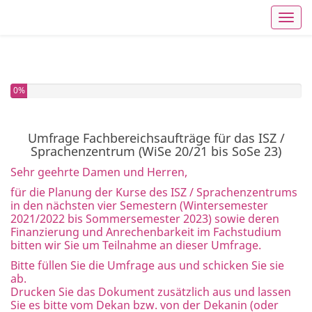
Toggl
Sie haben 0% dieser Umfrage fertiggestellt.
0%
Umfrage Fachbereichsaufträge für das ISZ /
Sprachenzentrum (WiSe 20/21 bis SoSe 23)
Sehr geehrte Damen und Herren,
für die Planung der Kurse des ISZ / Sprachenzentrums
in den nächsten vier Semestern (Wintersemester
2021/2022 bis Sommersemester 2023) sowie deren
Finanzierung und Anrechenbarkeit im Fachstudium
bitten wir Sie um Teilnahme an dieser Umfrage.
Bitte füllen Sie die Umfrage aus und schicken Sie sie
ab.
Drucken Sie das Dokument zusätzlich aus und lassen
Sie es bitte vom Dekan bzw. von der Dekanin (oder